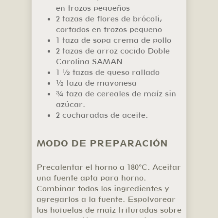
en trozos pequeños
2 tazas de flores de brócoli,
cortados en trozos pequeño
1 taza de sopa crema de pollo
2 tazas de arroz cocido Doble
Carolina SAMAN
1 ½ tazas de queso rallado
½ taza de mayonesa
¾ taza de cereales de maíz sin
azúcar.
2 cucharadas de aceite.
MODO DE PREPARACIÓN
Precalentar el horno a 180°C. Aceitar
una fuente apta para horno.
Combinar todos los ingredientes y
agregarlos a la fuente. Espolvorear
las hojuelas de maíz trituradas sobre