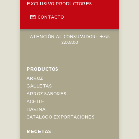
EXCLUSIVO PRODUCTORES
CONTACTO
ATENCIÓN AL CONSUMIDOR: +598
22033353
PRODUCTOS
ARROZ
GALLETAS
ARROZ SABORES
ACEITE
HARINA
CATÁLOGO EXPORTACIONES
RECETAS