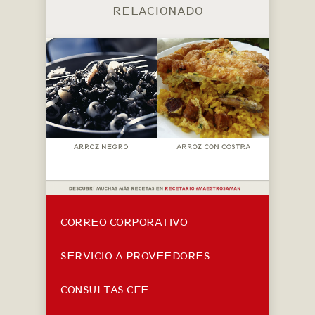
RELACIONADO
CORREO CORPORATIVO
SERVICIO A PROVEEDORES
CONSULTAS CFE