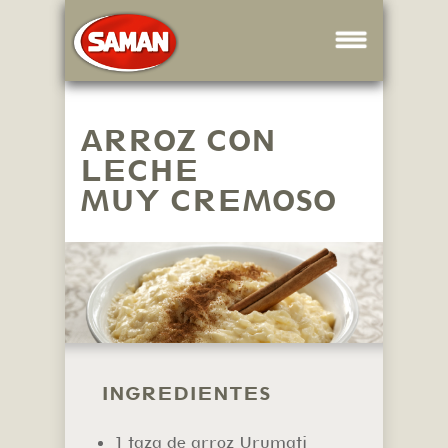
ARROZ CON
LECHE
MUY CREMOSO
INGREDIENTES
1 taza de arroz Urumati