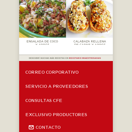
CORREO CORPORATIVO
SERVICIO A PROVEEDORES
CONSULTAS CFE
EXCLUSIVO PRODUCTORES
CONTACTO