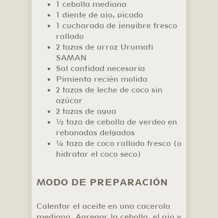
1 cebolla mediana
1 diente de ajo, picado
1 cucharada de jengibre fresco
rallado
2 tazas de arroz Urumati
SAMAN
Sal cantidad necesaria
Pimienta recién molida
2 tazas de leche de coco sin
azúcar
2 tazas de agua
½ taza de cebolla de verdeo en
rebanadas delgadas
¼ taza de coco rallado fresco (o
hidratar el coco seco)
MODO DE PREPARACIÓN
Calentar el aceite en una cacerola
mediana. Agregar la cebolla, el ajo y